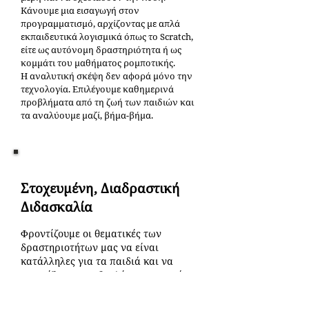
Κάνουμε μια εισαγωγή στον
προγραμματισμό, αρχίζοντας με απλά
εκπαιδευτικά λογισμικά όπως το Scratch,
είτε ως αυτόνομη δραστηριότητα ή ως
κομμάτι του μαθήματος ρομποτικής.
Η αναλυτική σκέψη δεν αφορά μόνο την
τεχνολογία. Επιλέγουμε καθημερινά
προβλήματα από τη ζωή των παιδιών και
τα αναλύουμε μαζί, βήμα-βήμα.
Στοχευμένη, Διαδραστική
Διδασκαλία
Φροντίζουμε οι θεματικές των
δραστηριοτήτων μας να είναι
κατάλληλες για τα παιδιά και να
κεντρίζουν το ενδιαφέρον τους. Λόγω
της διαφορετικότητας των παιδιών,
προσαρμόζουμε το πρόγραμμά μας