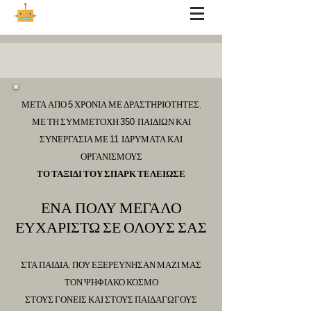
ΜΕΤΑ ΑΠΟ
ΧΡΟΝΙΑ ΜΕ ΔΡΑΣΤΗΡΙΟΤΗΤΕΣ,
5
ΜΕ ΤΗ ΣΥΜΜΕΤΟΧΗ
ΠΑΙΔΙΩΝ ΚΑΙ
350
ΣΥΝΕΡΓΑΣΙΑ ΜΕ
ΙΔΡΥΜΑΤΑ ΚΑΙ
11
ΟΡΓΑΝΙΣΜΟΥΣ
ΤΟ ΤΑΞΙΔΙ ΤΟΥ ΣΠΑΡΚ ΤΕΛΕΙΩΣΕ
ΕΝΑ ΠΟΛΥ ΜΕΓΑΛΟ
ΕΥΧΑΡΙΣΤΩ ΣΕ ΟΛΟΥΣ ΣΑΣ
ΣΤΑ ΠΑΙΔΙΑ, ΠΟΥ ΕΞΕΡΕΥΝΗΣΑΝ ΜΑΖΙ ΜΑΣ
ΤΟΝ ΨΗΦΙΑΚΟ ΚΟΣΜΟ
ΣΤΟΥΣ ΓΟΝΕΙΣ ΚΑΙ ΣΤΟΥΣ ΠΑΙΔΑΓΩΓΟΥΣ